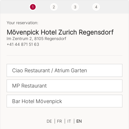
1
2
3
4
Your reservation:
Mövenpick Hotel Zurich Regensdorf
Im Zentrum 2, 8105 Regensdorf
+41 44 871 51 63
Ciao Restaurant / Atrium Garten
MP Restaurant
Bar Hotel Mövenpick
DE
|
FR
|
IT
|
EN