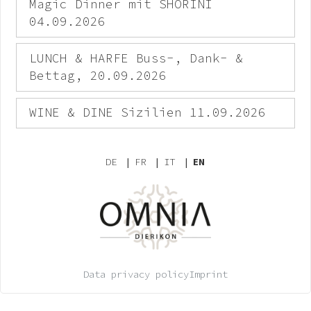
Magic Dinner mit SHORINI
04.09.2026
LUNCH & HARFE Buss-, Dank- &
Bettag, 20.09.2026
WINE & DINE Sizilien 11.09.2026
DE
|
FR
|
IT
|
EN
Data privacy policy
Imprint