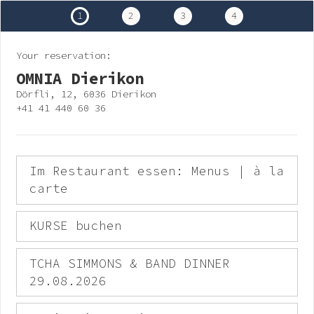
1
2
3
4
Your reservation:
OMNIA Dierikon
Dörfli, 12, 6036 Dierikon
+41 41 440 60 36
Im Restaurant essen: Menus | à la
carte
KURSE buchen
TCHA SIMMONS & BAND DINNER
29.08.2026