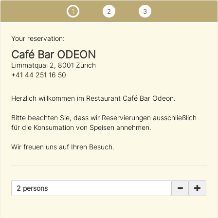
1
2
3
Your reservation:
Café Bar ODEON
Limmatquai 2, 8001 Zürich
+41 44 251 16 50
Herzlich willkommen im Restaurant Café Bar Odeon.
Bitte beachten Sie, dass wir Reservierungen ausschließlich
für die Konsumation von Speisen annehmen.
Wir freuen uns auf Ihren Besuch.
2 persons